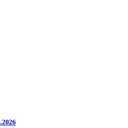
.2026