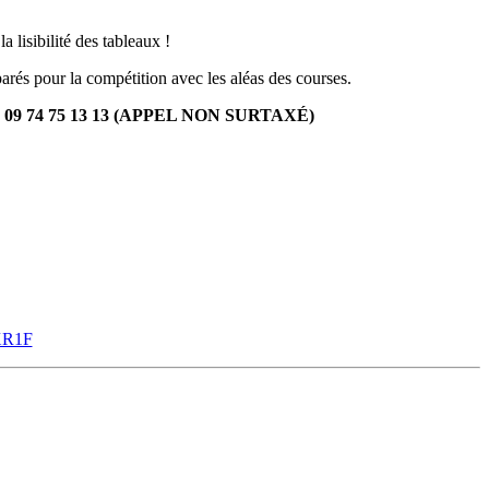
 lisibilité des tableaux !
parés pour la compétition avec les aléas des courses.
74 75 13 13 (APPEL NON SURTAXÉ)
SXR1F