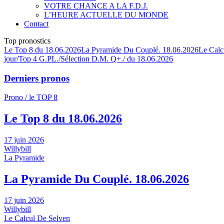
VOTRE CHANCE A LA F.D.J.
L’HEURE ACTUELLE DU MONDE
Contact
Top pronostics
Le Top 8 du 18.06.2026
La Pyramide Du Couplé. 18.06.2026
Le Calc
jour/Top 4 G.PL./Sélection D.M. Q+./ du 18.06.2026
Derniers pronos
Prono / le TOP 8
Le Top 8 du 18.06.2026
17 juin 2026
Willybill
La Pyramide
La Pyramide Du Couplé. 18.06.2026
17 juin 2026
Willybill
Le Calcul De Selven