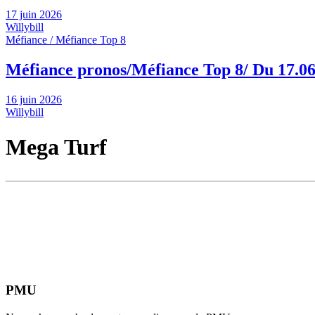
17 juin 2026
Willybill
Méfiance / Méfiance Top 8
Méfiance pronos/Méfiance Top 8/ Du 17.06
16 juin 2026
Willybill
Mega Turf
PMU