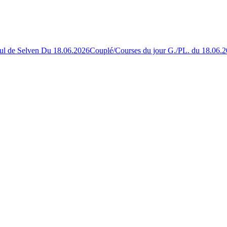
ul de Selven Du 18.06.2026
Couplé/Courses du jour G./PL. du 18.06.