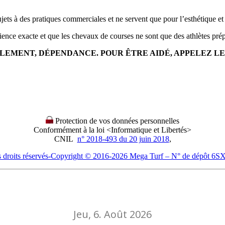
jets à des pratiques commerciales et ne servent que pour l’esthétique et la
science exacte et que les chevaux de courses ne sont que des athlètes pré
MENT, DÉPENDANCE. POUR ÊTRE AIDÉ, APPELEZ LE 09 
Protection de vos données personnelles
Conformément à la loi <Informatique et Libertés>
CNIL
n° 2018-493 du 20 juin 2018
,
 droits réservés-Copyright © 2016-2026 Mega Turf – N° de dépôt 6