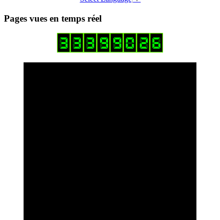
Pages vues en temps réel