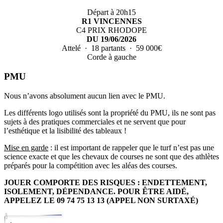
Départ à 20h15
R1 VINCENNES
C4 PRIX RHODOPE
DU 19/06/2026
Attelé · 18 partants · 59 000€
Corde à gauche
PMU
Nous n’avons absolument aucun lien avec le PMU.
Les différents logo utilisés sont la propriété du PMU, ils ne sont pas
sujets à des pratiques commerciales et ne servent que pour
l’esthétique et la lisibilité des tableaux !
Mise en garde
: il est important de rappeler que le turf n’est pas une
science exacte et que les chevaux de courses ne sont que des athlètes
préparés pour la compétition avec les aléas des courses.
JOUER COMPORTE DES RISQUES : ENDETTEMENT,
ISOLEMENT, DÉPENDANCE. POUR ÊTRE AIDÉ,
APPELEZ LE 09 74 75 13 13 (APPEL NON SURTAXÉ)