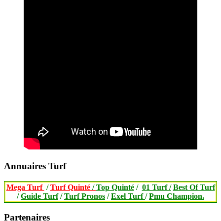
Annuaires Turf
Mega Turf
/
Turf Quinté
/
Top Quinté
/
01 Turf /
Best Of Turf
/
Guide Turf
/
Turf Pronos
/
Exel Turf
/
Pmu Champion.
Partenaires