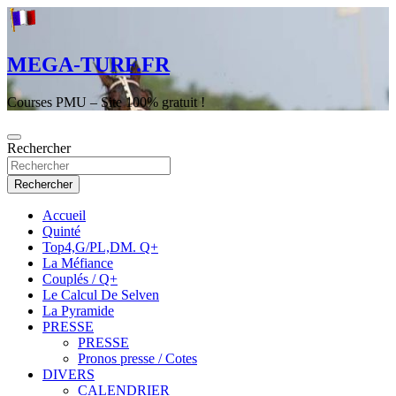
Aller
au
contenu
MEGA-TURF.FR
Courses PMU – Site 100% gratuit !
Rechercher
Rechercher
Accueil
Quinté
Top4,G/PL,DM. Q+
La Méfiance
Couplés / Q+
Le Calcul De Selven
La Pyramide
PRESSE
PRESSE
Pronos presse / Cotes
DIVERS
CALENDRIER