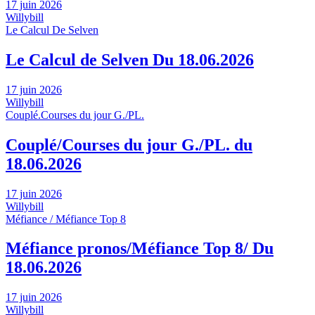
17 juin 2026
Willybill
Le Calcul De Selven
Le Calcul de Selven Du 18.06.2026
17 juin 2026
Willybill
Couplé.Courses du jour G./PL.
Couplé/Courses du jour G./PL. du
18.06.2026
17 juin 2026
Willybill
Méfiance / Méfiance Top 8
Méfiance pronos/Méfiance Top 8/ Du
18.06.2026
17 juin 2026
Willybill