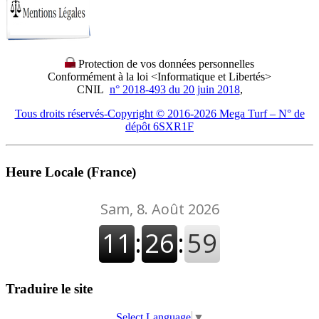
Protection de vos données personnelles
Conformément à la loi <Informatique et Libertés>
CNIL
n° 2018-493 du 20 juin 2018
,
Tous droits réservés-Copyright © 2016-2026 Mega Turf – N° de
dépôt 6SXR1F
Heure Locale (France)
Traduire le site
Select Language
▼