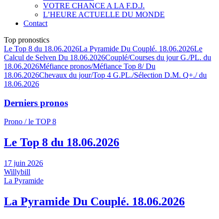
VOTRE CHANCE A LA F.D.J.
L’HEURE ACTUELLE DU MONDE
Contact
Top pronostics
Le Top 8 du 18.06.2026
La Pyramide Du Couplé. 18.06.2026
Le
Calcul de Selven Du 18.06.2026
Couplé/Courses du jour G./PL. du
18.06.2026
Méfiance pronos/Méfiance Top 8/ Du
18.06.2026
Chevaux du jour/Top 4 G.PL./Sélection D.M. Q+./ du
18.06.2026
Derniers pronos
Prono / le TOP 8
Le Top 8 du 18.06.2026
17 juin 2026
Willybill
La Pyramide
La Pyramide Du Couplé. 18.06.2026