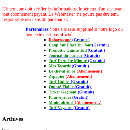
L'internaute doit vérifier les informations, le sérieux d'un site avant
tout abonnement payant.
Le Webmaster ne pourra pas être tenu
responsable des liens du partenariat.
Partenaires:
Votre site sera supprimé si notre logo ou
lien texte n'est pas affiché.
Roboroscope
(Gratuit.)
Coup Sur Placé Du Jour
(Gratuit.)
Pronostic Quinté Turf
(Gratuit.)
Journal
du parieur
(Gratuit)
Turf Dernière Minute
(Gratuit.)
Mes Tocards
(Gratuit.)
Le cheval en or
(Abonnement)
Zepapier
(Abonnement.)
Turf Guide
(Gratuit.)
Quinté-Fiable
(Gratuit)
Ticker Gagnant
(Gratuit)
Pmuvoyance
(Gratuit)
Minimultiturf
(Abonnement.)
Turf Voyance
(Gratuit)
Archives
Archives