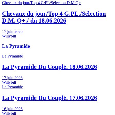
Chevaux du jour/Top 4 G/PL/Sélection D.M.Q+
Chevaux du jour/Top 4 G.PL./Sélection
D.M. Q+./ du 18.06.2026
17 juin 2026
Willybill
La Pyramide
La Pyramide
La Pyramide Du Couplé. 18.06.2026
17 juin 2026
Willybill
La Pyramide
La Pyramide Du Couplé. 17.06.2026
16 juin 2026
Willybill