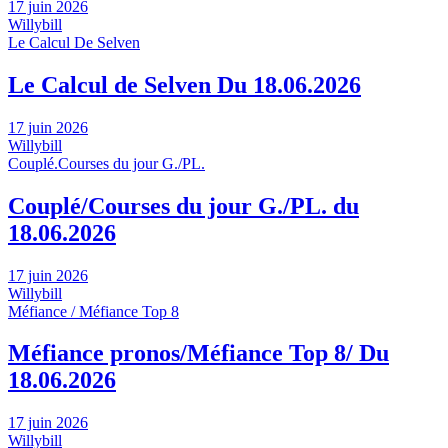
17 juin 2026
Willybill
Le Calcul De Selven
Le Calcul de Selven Du 18.06.2026
17 juin 2026
Willybill
Couplé.Courses du jour G./PL.
Couplé/Courses du jour G./PL. du
18.06.2026
17 juin 2026
Willybill
Méfiance / Méfiance Top 8
Méfiance pronos/Méfiance Top 8/ Du
18.06.2026
17 juin 2026
Willybill