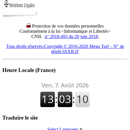
Protection de vos données personnelles
Conformément à la loi <Informatique et Libertés>
CNIL
n° 2018-493 du 20 juin 2018
,
Tous droits réservés-Copyright © 2016-2026 Mega Turf – N° de
dépôt 6SXR1F
Heure Locale (France)
Traduire le site
Select Language
▼