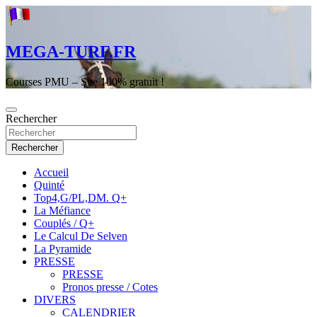
Aller
au
contenu
MEGA-TURF.FR
Courses PMU – Site 100% gratuit !
Rechercher
Rechercher
Accueil
Quinté
Top4,G/PL,DM. Q+
La Méfiance
Couplés / Q+
Le Calcul De Selven
La Pyramide
PRESSE
PRESSE
Pronos presse / Cotes
DIVERS
CALENDRIER