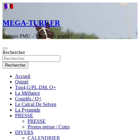
Aller
au
contenu
MEGA-TURF.FR
Courses PMU – Site 100% gratuit !
Rechercher
Rechercher
Accueil
Quinté
Top4,G/PL,DM. Q+
La Méfiance
Couplés / Q+
Le Calcul De Selven
La Pyramide
PRESSE
PRESSE
Pronos presse / Cotes
DIVERS
CALENDRIER