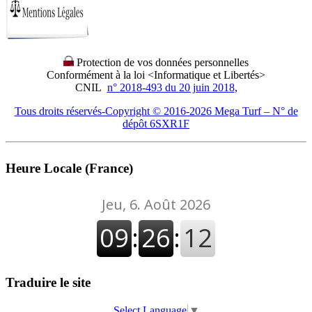
Protection de vos données personnelles
Conformément à la loi <Informatique et Libertés>
CNIL
n° 2018-493 du 20 juin 2018
,
Tous droits réservés-Copyright © 2016-2026 Mega Turf – N° de
dépôt 6SXR1F
Heure Locale (France)
Traduire le site
Select Language
▼