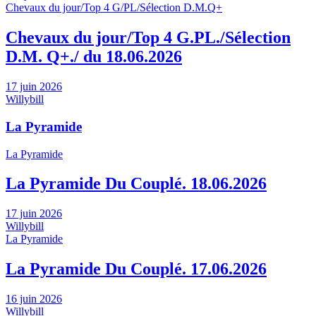
Chevaux du jour/Top 4 G/PL/Sélection D.M.Q+
Chevaux du jour/Top 4 G.PL./Sélection
D.M. Q+./ du 18.06.2026
17 juin 2026
Willybill
La Pyramide
La Pyramide
La Pyramide Du Couplé. 18.06.2026
17 juin 2026
Willybill
La Pyramide
La Pyramide Du Couplé. 17.06.2026
16 juin 2026
Willybill