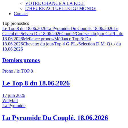
VOTRE CHANCE A LA F.D.J.
L’HEURE ACTUELLE DU MONDE
Contact
Top pronostics
Le Top 8 du 18.06.2026
La Pyramide Du Couplé. 18.06.2026
Le
Calcul de Selven Du 18.06.2026
Couplé/Courses du jour G./PL. du
18.06.2026
Méfiance pronos/Méfiance Top 8/ Du
18.06.2026
Chevaux du jour/Top 4 G.PL./Sélection D.M. Q+./ du
18.06.2026
Derniers pronos
Prono / le TOP 8
Le Top 8 du 18.06.2026
17 juin 2026
Willybill
La Pyramide
La Pyramide Du Couplé. 18.06.2026