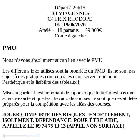
Départ à 20h15
R1 VINCENNES
C4 PRIX RHODOPE
DU 19/06/2026
Attelé · 18 partants · 59 000€
Corde à gauche
PMU
Nous n’avons absolument aucun lien avec le PMU.
Les différents logo utilisés sont la propriété du PMU, ils ne sont pas
sujets à des pratiques commerciales et ne servent que pour
l’esthétique et la lisibilité des tableaux !
Mise en garde
: il est important de rappeler que le turf n’est pas une
science exacte et que les chevaux de courses ne sont que des athlètes
préparés pour la compétition avec les aléas des courses.
JOUER COMPORTE DES RISQUES : ENDETTEMENT,
ISOLEMENT, DÉPENDANCE. POUR ÊTRE AIDÉ,
APPELEZ LE 09 74 75 13 13 (APPEL NON SURTAXÉ)