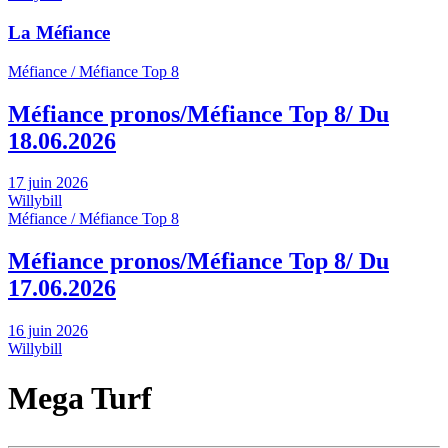
La Méfiance
Méfiance / Méfiance Top 8
Méfiance pronos/Méfiance Top 8/ Du
18.06.2026
17 juin 2026
Willybill
Méfiance / Méfiance Top 8
Méfiance pronos/Méfiance Top 8/ Du
17.06.2026
16 juin 2026
Willybill
Mega Turf