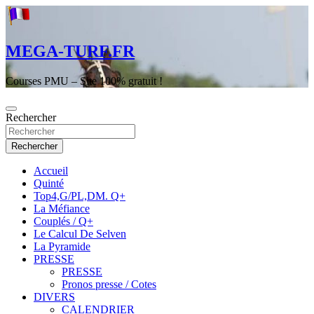
Aller
au
contenu
MEGA-TURF.FR
Courses PMU – Site 100% gratuit !
Rechercher
Rechercher
Accueil
Quinté
Top4,G/PL,DM. Q+
La Méfiance
Couplés / Q+
Le Calcul De Selven
La Pyramide
PRESSE
PRESSE
Pronos presse / Cotes
DIVERS
CALENDRIER