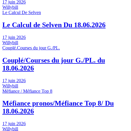
17 juin 2026
Willybill
Le Calcul De Selven
Le Calcul de Selven Du 18.06.2026
17 juin 2026
Willybill
Couplé.Courses du jour G./PL.
Couplé/Courses du jour G./PL. du
18.06.2026
17 juin 2026
Willybill
Méfiance / Méfiance Top 8
Méfiance pronos/Méfiance Top 8/ Du
18.06.2026
17 juin 2026
Willybill