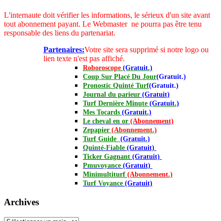
L'internaute doit vérifier les informations, le sérieux d'un site avant
tout abonnement payant.
Le Webmaster ne pourra pas être tenu
responsable des liens du partenariat.
Partenaires:
Votre site sera supprimé si notre logo ou
lien texte n'est pas affiché.
Roboroscope
(Gratuit.)
Coup Sur Placé Du Jour
(Gratuit.)
Pronostic Quinté Turf
(Gratuit.)
Journal
du parieur
(Gratuit)
Turf Dernière Minute
(Gratuit.)
Mes Tocards
(Gratuit.)
Le cheval en or
(Abonnement)
Zepapier
(Abonnement.)
Turf Guide
(Gratuit.)
Quinté-Fiable
(Gratuit)
Ticker Gagnant
(Gratuit)
Pmuvoyance
(Gratuit)
Minimultiturf
(Abonnement.)
Turf Voyance
(Gratuit)
Archives
Archives