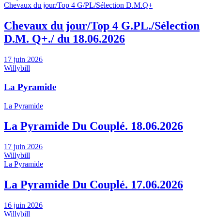
Chevaux du jour/Top 4 G/PL/Sélection D.M.Q+
Chevaux du jour/Top 4 G.PL./Sélection
D.M. Q+./ du 18.06.2026
17 juin 2026
Willybill
La Pyramide
La Pyramide
La Pyramide Du Couplé. 18.06.2026
17 juin 2026
Willybill
La Pyramide
La Pyramide Du Couplé. 17.06.2026
16 juin 2026
Willybill