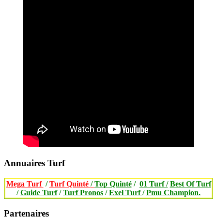
Annuaires Turf
Mega Turf
/
Turf Quinté
/
Top Quinté
/
01 Turf /
Best Of Turf
/
Guide Turf
/
Turf Pronos
/
Exel Turf
/
Pmu Champion.
Partenaires