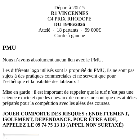
Départ à 20h15
R1 VINCENNES
C4 PRIX RHODOPE
DU 19/06/2026
Attelé · 18 partants · 59 000€
Corde à gauche
PMU
Nous n’avons absolument aucun lien avec le PMU.
Les différents logo utilisés sont la propriété du PMU, ils ne sont pas
sujets à des pratiques commerciales et ne servent que pour
l’esthétique et la lisibilité des tableaux !
Mise en garde
: il est important de rappeler que le turf n’est pas une
science exacte et que les chevaux de courses ne sont que des athlètes
préparés pour la compétition avec les aléas des courses.
JOUER COMPORTE DES RISQUES : ENDETTEMENT,
ISOLEMENT, DÉPENDANCE. POUR ÊTRE AIDÉ,
APPELEZ LE 09 74 75 13 13 (APPEL NON SURTAXÉ)