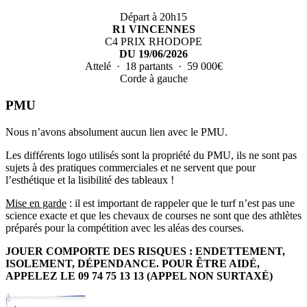
Départ à 20h15
R1 VINCENNES
C4 PRIX RHODOPE
DU 19/06/2026
Attelé · 18 partants · 59 000€
Corde à gauche
PMU
Nous n’avons absolument aucun lien avec le PMU.
Les différents logo utilisés sont la propriété du PMU, ils ne sont pas
sujets à des pratiques commerciales et ne servent que pour
l’esthétique et la lisibilité des tableaux !
Mise en garde
: il est important de rappeler que le turf n’est pas une
science exacte et que les chevaux de courses ne sont que des athlètes
préparés pour la compétition avec les aléas des courses.
JOUER COMPORTE DES RISQUES : ENDETTEMENT,
ISOLEMENT, DÉPENDANCE. POUR ÊTRE AIDÉ,
APPELEZ LE 09 74 75 13 13 (APPEL NON SURTAXÉ)